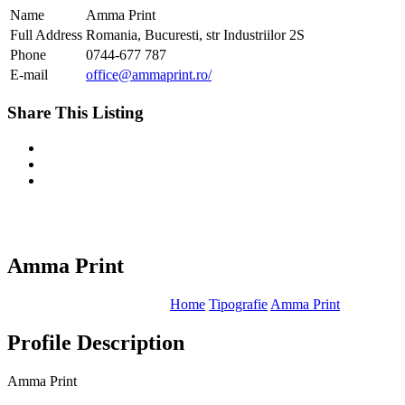
Name
Amma Print
Full Address
Romania, Bucuresti, str Industriilor 2S
Phone
0744-677 787
E-mail
office@ammaprint.ro/
Share This Listing
Amma Print
Home
Tipografie
Amma Print
Profile Description
Amma Print