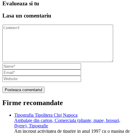
Evalueaza
si tu
Lasa un
comentariu
Firme recomandate
Tipografia Tipolitera Cluj Napoca
Ambalaje din carton, Comerciala (pliante, mape, brosuri,
flyere), Tipografie
Am inceput activitatea de tiparire in anul 1997 cu o masina de