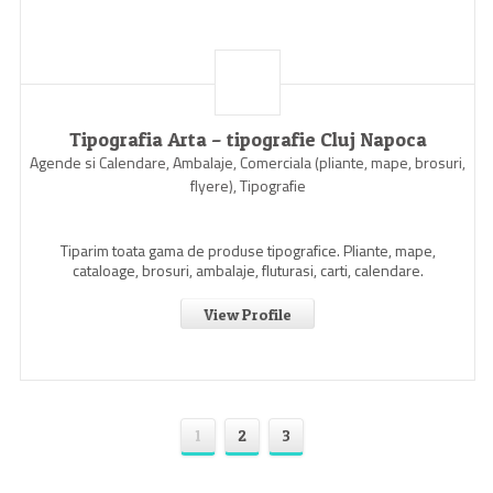
Tipografia Arta – tipografie Cluj Napoca
Agende si Calendare, Ambalaje, Comerciala (pliante, mape, brosuri,
flyere), Tipografie
Tiparim toata gama de produse tipografice. Pliante, mape,
cataloage, brosuri, ambalaje, fluturasi, carti, calendare.
View Profile
1
2
3