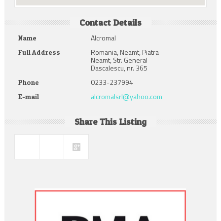
Contact Details
Alcromal
Name
Romania, Neamt, Piatra
Full Address
Neamt, Str. General
Dascalescu, nr. 365
0233-237994
Phone
alcromalsrl@yahoo.com
E-mail
Share This Listing