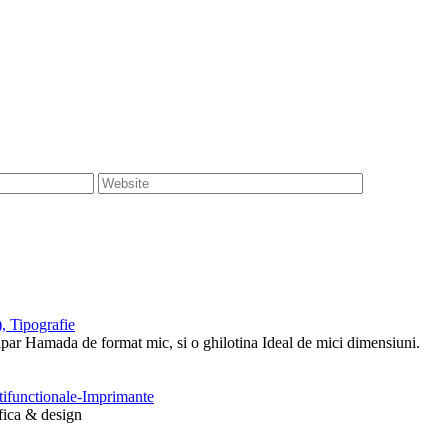
, Tipografie
tipar Hamada de format mic, si o ghilotina Ideal de mici dimensiuni.
ltifunctionale-Imprimante
afica & design