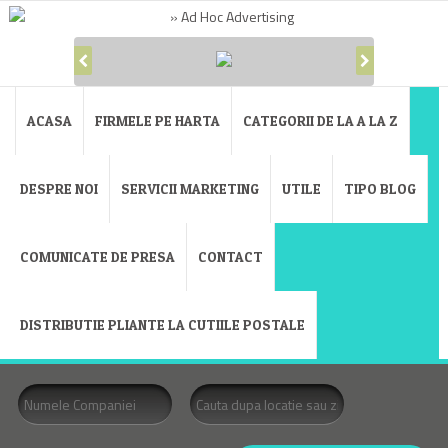
ACASA
FIRMELE PE HARTA
CATEGORII DE LA A LA Z
DESPRE NOI
SERVICII MARKETING
UTILE
TIPO BLOG
COMUNICATE DE PRESA
CONTACT
DISTRIBUTIE PLIANTE LA CUTIILE POSTALE