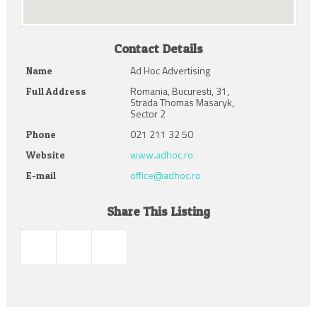
Contact Details
Ad Hoc Advertising
Name
Romania, Bucuresti, 31,
Full Address
Strada Thomas Masaryk,
Sector 2
021 211 32 50
Phone
www.adhoc.ro
Website
office@adhoc.ro
E-mail
Share This Listing