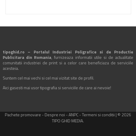
tipoghid.ro – Portalul Industriei Poligrafice si de Productie
Publicitara din Romania
, furnizeaza informatii utile si de actualitate
comunitatii industriei de print si a celor care beneficiaza de serviciile
acesteia.
Suntem cel mai vechi si cel mai vizitat site de profil.
Aici gasesti mai usor tipografia si serviciile de care ai nevoie!
Pachete promovare
-
Despre noi
-
ANPC
-
Termeni si conditii
| © 2026
TIPO GHID MEDIA.