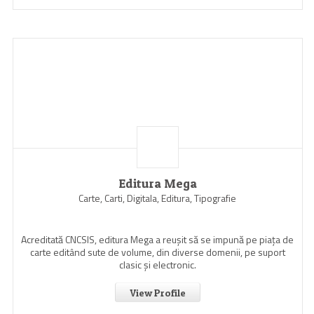
Editura Mega
Carte, Carti, Digitala, Editura, Tipografie
Acreditată CNCSIS, editura Mega a reuşit să se impună pe piaţa de
carte editând sute de volume, din diverse domenii, pe suport
clasic şi electronic.
View Profile