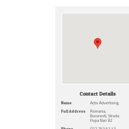
Contact Details
Activ Advertising
Name
Romania,
Full Address
Bucuresti, Strada
Popa Nan 82
072 253 57 13
Phone