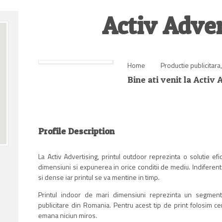
Activ Adver
Home
Productie publicitara
Bine ati venit la Activ 
Profile Description
La Activ Advertising, printul outdoor reprezinta o solutie ef
dimensiuni si expunerea in orice conditii de mediu. Indiferent de
si dense iar printul se va mentine in timp.
Printul indoor de mari dimensiuni reprezinta un segment 
publicitare din Romania. Pentru acest tip de print folosim c
emana niciun miros.