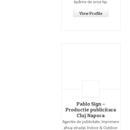
tipărire de orice tip.
View Profile
Pablo Sign –
Productie publicitara
Cluj Napoca
Agentie de publicitate, Imprimare
afisaj stradal, Indoor & Outdoor