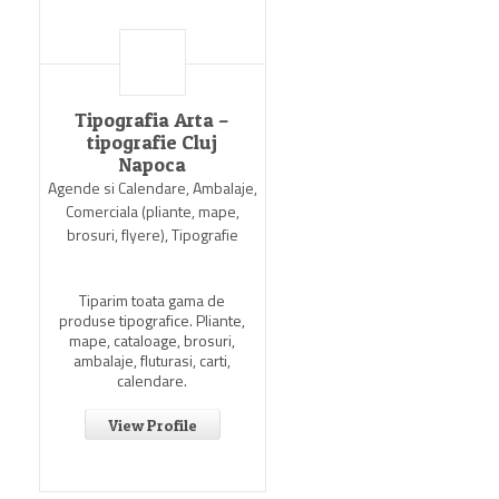
Tipografia Arta –
tipografie Cluj
Napoca
Agende si Calendare, Ambalaje,
Comerciala (pliante, mape,
brosuri, flyere), Tipografie
Tiparim toata gama de
produse tipografice. Pliante,
mape, cataloage, brosuri,
ambalaje, fluturasi, carti,
calendare.
View Profile