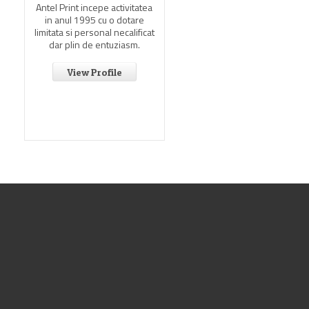
Antel Print incepe activitatea
in anul 1995 cu o dotare
limitata si personal necalificat
dar plin de entuziasm.
View Profile