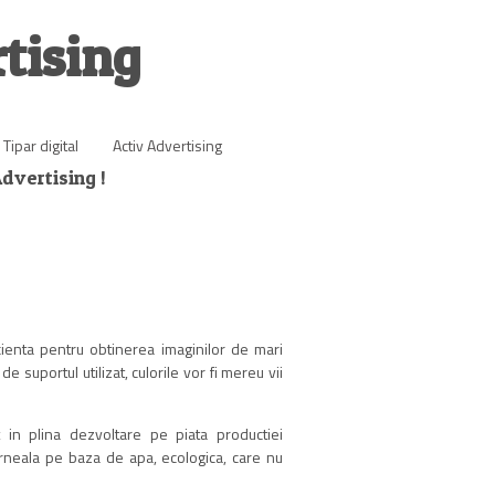
tising
,
Tipar digital
Activ Advertising
Advertising !
icienta pentru obtinerea imaginilor de mari
 suportul utilizat, culorile vor fi mereu vii
in plina dezvoltare pe piata productiei
erneala pe baza de apa, ecologica, care nu