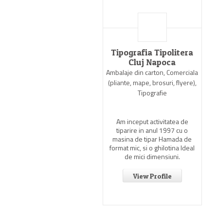
Tipografia Tipolitera
Cluj Napoca
Ambalaje din carton, Comerciala
(pliante, mape, brosuri, flyere),
Tipografie
Am inceput activitatea de
tiparire in anul 1997 cu o
masina de tipar Hamada de
format mic, si o ghilotina Ideal
de mici dimensiuni.
View Profile