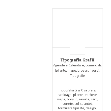
Tipografia GrafX
Agende si Calendare, Comerciala
(pliante, mape, brosuri, flyere),
Tipografie
Tipografia GrafX va ofera
cataloage, pliante, etichete,
mape, broşuri, reviste, cărţi,
sonete, coli cu antet,
formulare tipizate, design,