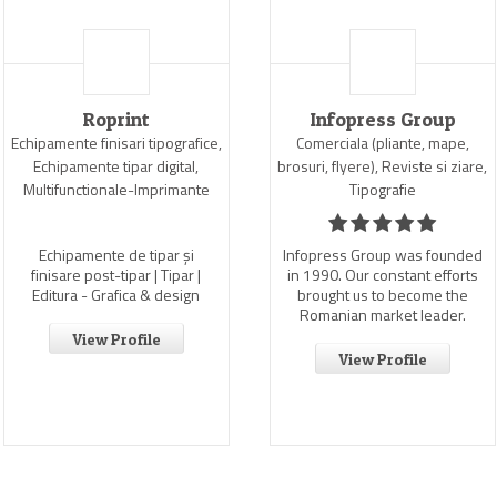
Roprint
Infopress Group
Echipamente finisari tipografice,
Comerciala (pliante, mape,
Echipamente tipar digital,
brosuri, flyere), Reviste si ziare,
Multifunctionale-Imprimante
Tipografie
Echipamente de tipar și
Infopress Group was founded
finisare post-tipar | Tipar |
in 1990. Our constant efforts
Editura - Grafica & design
brought us to become the
Romanian market leader.
View Profile
View Profile