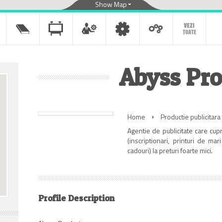
Show Map
Abyss Pr
Home
Productie publicitara
Agentie de publicitate care cup
(inscriptionari, printuri de mar
cadouri) la preturi foarte mici.
Profile Description