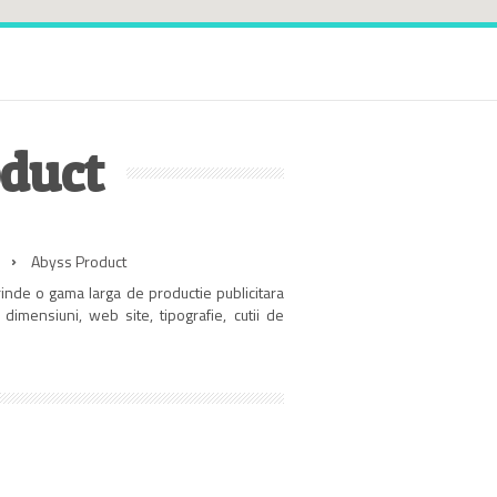
oduct
Abyss Product
rinde o gama larga de productie publicitara
i dimensiuni, web site, tipografie, cutii de