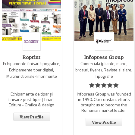
Roprint
Infopress Group
Echipamente finisari tipografice,
Comerciala (pliante, mape,
Echipamente tipar digital,
brosuri, flyere), Reviste si ziare,
Multifunctionale-Imprimante
Tipografie
Echipamente de tipar și
Infopress Group was founded
finisare post-tipar | Tipar |
in 1990. Our constant efforts
Editura - Grafica & design
brought us to become the
Romanian market leader.
View Profile
View Profile