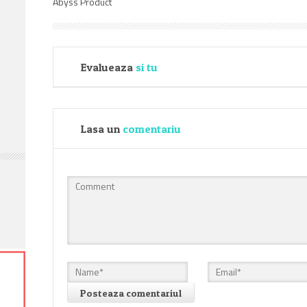
Abyss Product
Evalueaza
si tu
Lasa un
comentariu