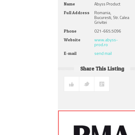
Abyss Product
Name
Romania,
Full Address
Bucuresti, Str. Calea
Grivitei
021-665.5096
Phone
www.abyss-
Website
prod.ro
send mail
E-mail
Share This Listing