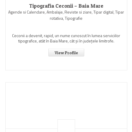
Tipografia Ceconii – Baia Mare
Agende si Calendare, Ambalaje, Reviste si ziare, Tipar digital, Tipar
rotativa, Tipografie
Ceconii a devenit, rapid, un nume cunoscut în lumea serviciilor
tipografice, atât în Baia Mare, cât şi în judeţele limitrofe.
View Profile