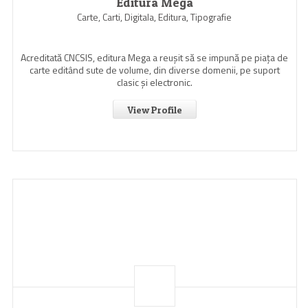
Editura Mega
Carte, Carti, Digitala, Editura, Tipografie
Acreditată CNCSIS, editura Mega a reuşit să se impună pe piaţa de
carte editând sute de volume, din diverse domenii, pe suport
clasic şi electronic.
View Profile