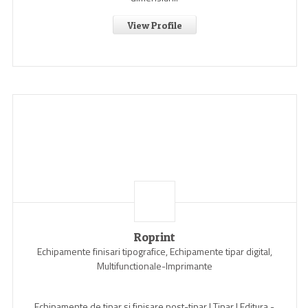
View Profile
Roprint
Echipamente finisari tipografice, Echipamente tipar digital,
Multifunctionale-Imprimante
Echipamente de tipar și finisare post-tipar | Tipar | Editura -