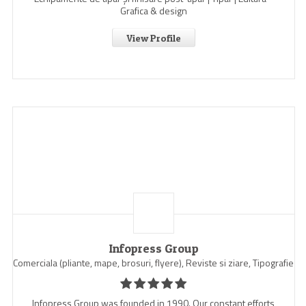
Grafica & design
View Profile
Infopress Group
Comerciala (pliante, mape, brosuri, flyere), Reviste si ziare, Tipografie
Infopress Group was founded in 1990. Our constant efforts