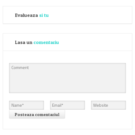
Evalueaza
si tu
Lasa un
comentariu