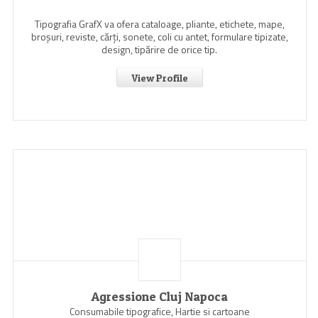
Tipografia GrafX va ofera cataloage, pliante, etichete, mape,
broşuri, reviste, cărţi, sonete, coli cu antet, formulare tipizate,
design, tipărire de orice tip.
View Profile
Agressione Cluj Napoca
Consumabile tipografice, Hartie si cartoane