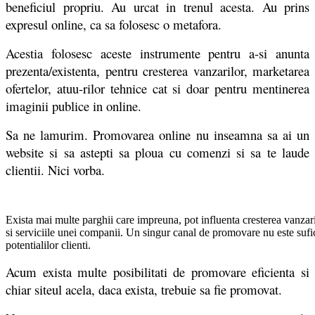
beneficiul propriu. Au urcat in trenul acesta. Au prins
expresul online, ca sa folosesc o metafora.
Acestia folosesc aceste instrumente pentru a-si anunta
prezenta/existenta, pentru cresterea vanzarilor, marketarea
ofertelor, atuu-rilor tehnice cat si doar pentru mentinerea
imaginii publice in online.
Sa ne lamurim. Promovarea online nu inseamna sa ai un
website si sa astepti sa ploua cu comenzi si sa te laude
clientii. Nici vorba.
Exista mai multe parghii care impreuna, pot influenta cresterea vanzaril
si serviciile unei companii. Un singur canal de promovare nu este sufic
potentialilor clienti.
Acum exista multe posibilitati de promovare eficienta si
chiar siteul acela, daca exista, trebuie sa fie promovat.