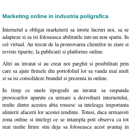
Marketing online in industria poligrafica
Internetul a obligat marketerii sa invete lucruri noi, sa se
adapteze si sa isi foloseasca abilitatile intr-un nou spatiu. In
cel virtual. Au trecut de la promovarea clientilor in ziare si
reviste tiparite, la publicatii si platforme online.
Altii au invatat si au creat noi parghii si posibilitati prin
care sa ajute firmele din portofoliul lor sa vanda mai mult
si sa isi consolideze brandul si prezenta in online.
In timp ce unele tipografii au invatat sa raspunda
provocarilor aparute ca urmare a dezvoltarii internetului,
multe dintre acestea abia reusesc sa inteleaga importanta
alinierii afacerii lor acestei tendinte.
Totusi, daca urmaresti
zona online si intelegi ce se intampla poti observa ca tot
mai multe firme stiu deja sa foloseasca acest avantaj in