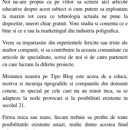
Noi ne-am propus ca pe viitor sa scriem aici articole
educative despre acest subiect si cum putem sa exploatam
la maxim tot ceea ce tehnologia actuala ne pune la
dispozitie, uneori chiar gratuit. Vom studia si comenta ce e
bine si ce e rau la marketingul din industria poligrafica.
Vrem sa impartasim din experientele fericite sau triste ale
multor companii, si sa contribuim la aceasta comunitate cu
articole de specialitate, scrise de noi si de catre parteneri
cu care lucram la diferite proiecte.
Misiunea noastra pe Tipo Blog este aceea de a educa,
motiva si incuraja tipografiile si companiile din domenii
conexe, in special pe cele care nu au reusit inca, sa se
adapteze la noile provocari si la posibilitati existente in
secolul 21.
Firma mica sau mare, fiecare trebuie sa profite de toate
posibilitatile existente astazi, multe dintre acestea fiind