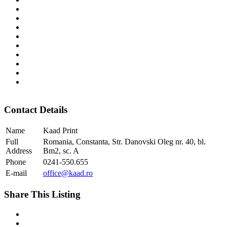
Contact Details
Name
Kaad Print
Full
Romania, Constanta, Str. Danovski Oleg nr. 40, bl.
Address
Bm2, sc. A
Phone
0241-550.655
E-mail
office@kaad.ro
Share This Listing