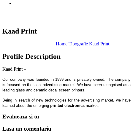
Kaad Print
Home
Tipografie
Kaad Print
Profile Description
Kaad Print –
Our company was founded in 1999 and is privately owned. The company
is focused on the local advertising market. We have been recognised as a
leading glass and ceramic decal screen printers.
Being in search of new technologies for the advertising market, we have
learned about the emerging
printed electronics
market.
Evalueaza
si tu
Lasa un
comentariu