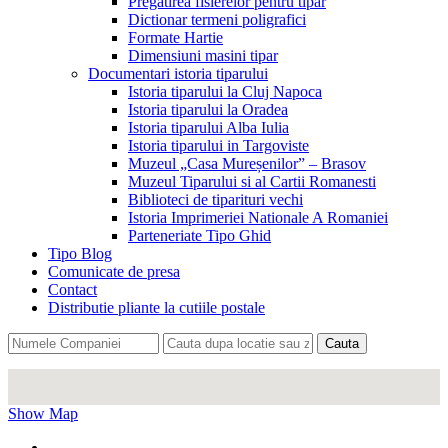
Pregatirea fisierelor pentru tipar
Dictionar termeni poligrafici
Formate Hartie
Dimensiuni masini tipar
Documentari istoria tiparului
Istoria tiparului la Cluj Napoca
Istoria tiparului la Oradea
Istoria tiparului Alba Iulia
Istoria tiparului in Targoviste
Muzeul „Casa Mureșenilor” – Brasov
Muzeul Tiparului si al Cartii Romanesti
Biblioteci de tiparituri vechi
Istoria Imprimeriei Nationale A Romaniei
Parteneriate Tipo Ghid
Tipo Blog
Comunicate de presa
Contact
Distributie pliante la cutiile postale
Show Map