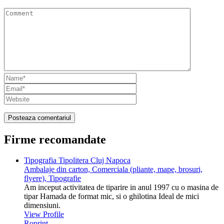
Firme recomandate
Tipografia Tipolitera Cluj Napoca
Ambalaje din carton, Comerciala (pliante, mape, brosuri,
flyere), Tipografie
Am inceput activitatea de tiparire in anul 1997 cu o masina de
tipar Hamada de format mic, si o ghilotina Ideal de mici
dimensiuni.
View Profile
Roprint